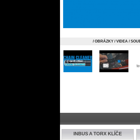
/ OBRÁZKY / VIDEA / SOU
t
INBUS A TORX KLÍČE