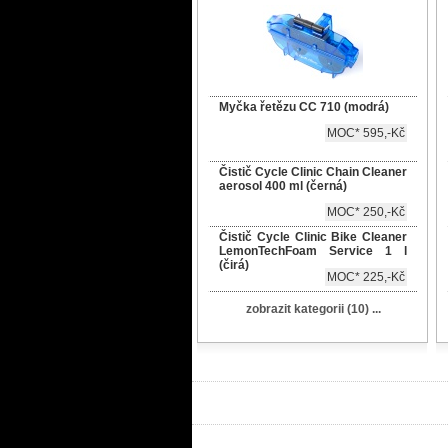
Myčka řetězu CC 710 (modrá)
MOC* 595,-Kč
Čistič Cycle Clinic Chain Cleaner
aerosol 400 ml (černá)
MOC* 250,-Kč
Čistič Cycle Clinic Bike Cleaner
LemonTechFoam Service 1 l
(čirá)
MOC* 225,-Kč
zobrazit kategorii (10) ...