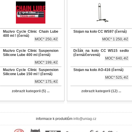
Mazivo Cycle Clinic Chain Lube
Stojan na kolo CC WS97 (černá)
400 ml ! (černá)
MOC* 250,-Kč
MOC* 1 250,-Kč
Mazivo Cycle Clinic Suspension
Držák na kolo CC WS15 sedlo
Silicone Lube 400 ml (černá)
(černá/červená)
MOC* 640,-Kč
MOC* 199,-Kč
Mazivo Cycle Clinic Suspension
Stojan na kolo AO-416 (černá)
Silicone Lube 150 ml ! (černá)
MOC* 525,-Kč
MOC* 175,-Kč
zobrazit kategorii (5) ...
zobrazit kategorii (12) ...
informace k produktům
info@uniag.cz