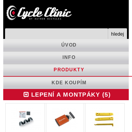
ÚVOD
INFO
PRODUKTY
KDE KOUPÍM
LEPENÍ A MONTPÁKY (5)