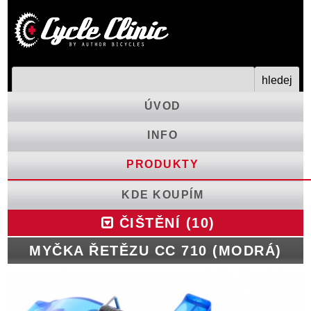
ÚVOD
INFO
PRODUKTY
KDE KOUPÍM
ČIŠTĚNÍ (10)
MYČKA ŘETĚZU CC 710 (MODRÁ)