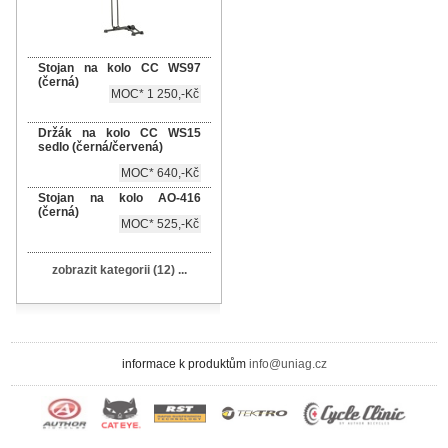
Stojan na kolo CC WS97
(černá)
MOC* 1 250,-Kč
Držák na kolo CC WS15
sedlo (černá/červená)
MOC* 640,-Kč
Stojan na kolo AO-416
(černá)
MOC* 525,-Kč
zobrazit kategorii (12) ...
informace k produktům
info@uniag.cz