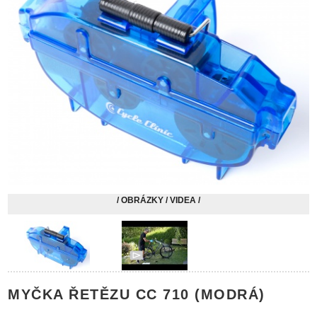
/ OBRÁZKY / VIDEA /
MYČKA ŘETĚZU CC 710 (MODRÁ)