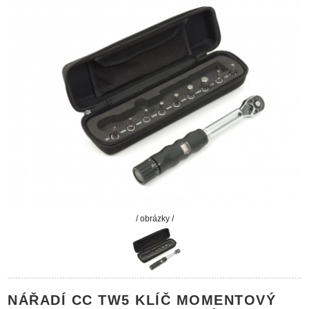
/ obrázky /
NÁŘADÍ CC TW5 KLÍČ MOMENTOVÝ