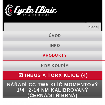
ÚVOD
INFO
PRODUKTY
KDE KOUPÍM
INBUS A TORX KLÍČE (4)
NÁŘADÍ CC TW5 KLÍČ MOMENTOVÝ
1/4" 2-14 NM KALIBROVANÝ
(ČERNÁ/STŘÍBRNÁ)