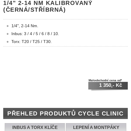
1/4" 2-14 NM KALIBROVANÝ
(ČERNÁ/STŘÍBRNÁ)
1/4", 2-14 Nm.
Inbus: 3 / 4 / 5 / 6 / 8 / 10.
Torx: T20 / T25 / T30.
Maloobchodní cena od*
1 350,- Kč
PŘEHLED PRODUKTŮ CYCLE CLINIC
INBUS A TORX KLÍČE
LEPENÍ A MONTPÁKY